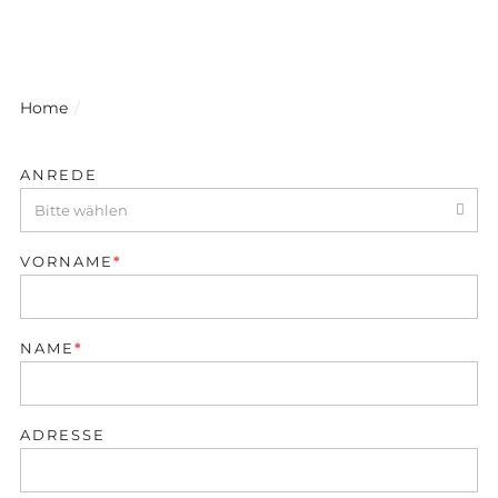
Home
ANREDE
Bitte wählen
PFLICHTFELD
VORNAME
*
PFLICHTFELD
NAME
*
ADRESSE