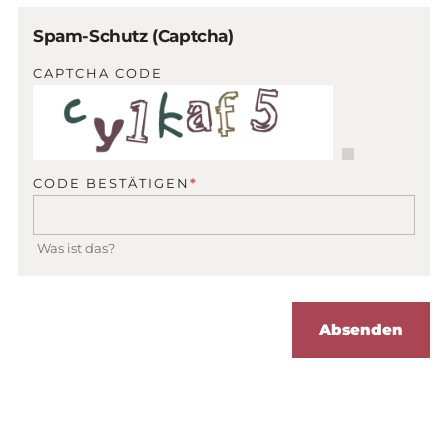
Spam-Schutz (Captcha)
CAPTCHA CODE
PFLICHTFELD
CODE BESTÄTIGEN
*
Was ist das?