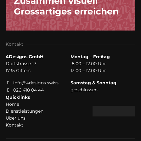
Zusammen visuell
Grossartiges erreichen
Kontakt
4Designs GmbH
Montag – Freitag
Dorfstrasse 17
8:00 – 12:00 Uhr
1735 Giffers
13:00 – 17:00 Uhr
info@4designs.swiss
Samstag & Sonntag
geschlossen
026 418 04 44
Quicklinks
Home
Dienstleistungen
Über uns
Kontakt