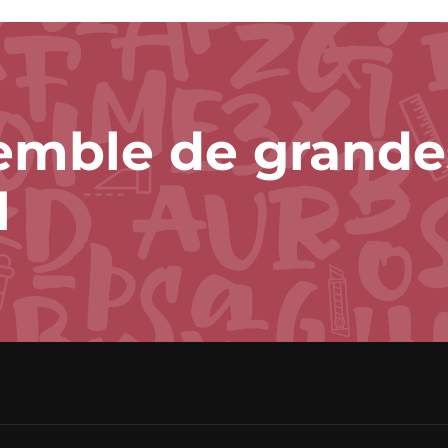
emble de grande
l