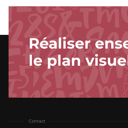
Réaliser ens
le plan visue
Contact