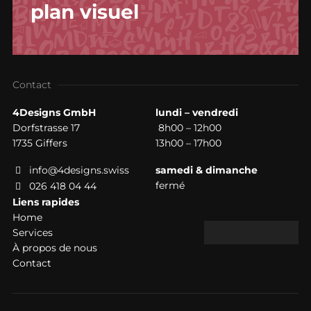
plan visuel
Contact
4Designs GmbH
lundi – vendredi
Dorfstrasse 17
8h00 – 12h00
1735 Giffers
13h00 – 17h00
info@4designs.swiss
samedi & dimanche
fermé
026 418 04 44
Liens rapides
Home
Services
À propos de nous
Contact